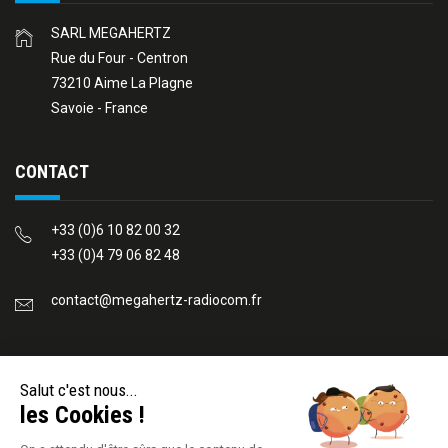
SARL MEGAHERTZ
Rue du Four - Centron
73210 Aime La Plagne
Savoie - France
CONTACT
+33 (0)6 10 82 00 32
+33 (0)4 79 06 82 48
contact@megahertz-radiocom.fr
REJOIGNEZ-NOUS
Salut c'est nous...
les Cookies !